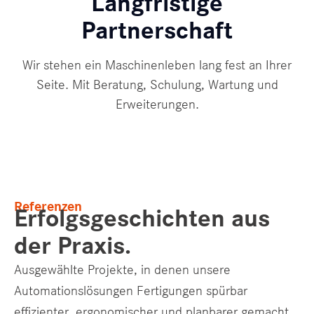
Langfristige
Partnerschaft
Wir stehen ein Maschinenleben lang fest an Ihrer
Seite. Mit Beratung, Schulung, Wartung und
Erweiterungen.
Referenzen
Erfolgsgeschichten aus
der Praxis.
Ausgewählte Projekte, in denen unsere
Automationslösungen Fertigungen spürbar
effizienter, ergonomischer und planbarer gemacht