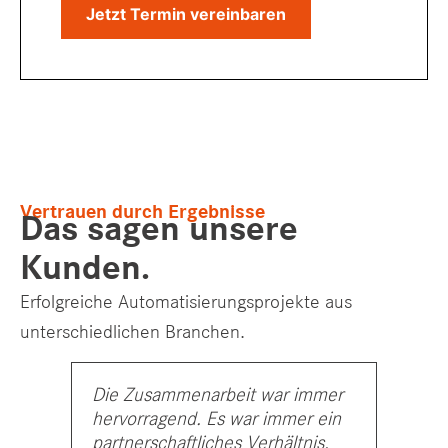
Jetzt Termin vereinbaren
Vertrauen durch Ergebnisse
Das sagen unsere
Kunden.
Erfolgreiche Automatisierungsprojekte aus
unterschiedlichen Branchen.
Die Zusammenarbeit war immer
Wir h
hervorragend. Es war immer ein
Zyklus
partnerschaftliches Verhältnis.
erreic