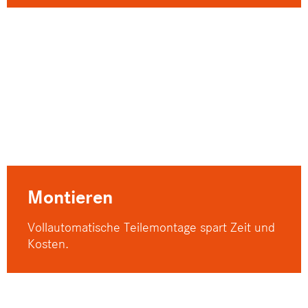
Montieren
Vollautomatische Teilemontage spart Zeit und
Kosten.