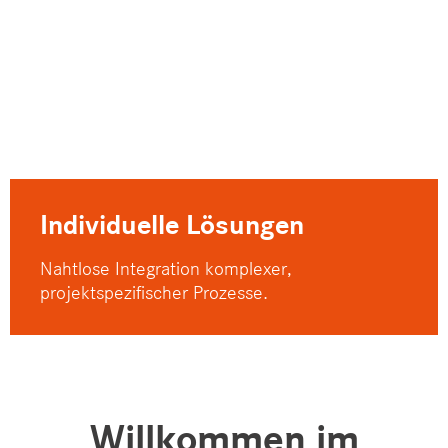
Individuelle Lösungen
Nahtlose Integration komplexer,
projektspezifischer Prozesse.
Willkommen im