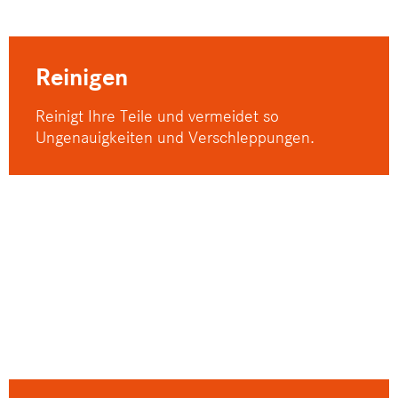
Reinigen
Reinigt Ihre Teile und vermeidet so
Ungenauigkeiten und Verschleppungen.