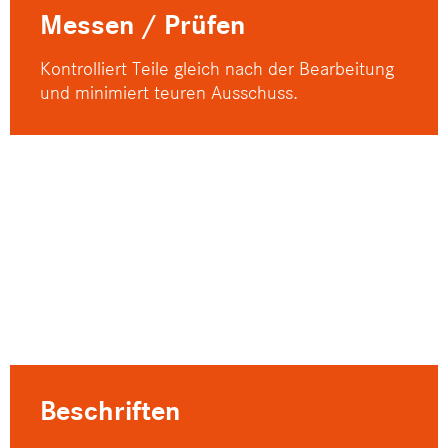
Messen / Prüfen
Kontrolliert Teile gleich nach der Bearbeitung
und minimiert teuren Ausschuss.
Beschriften