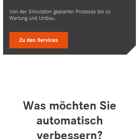
Von der Simulation geplanter Prozesse bis zu
Wartung und Umbau.
Zu den Services
Was möchten Sie
automatisch
verbessern?