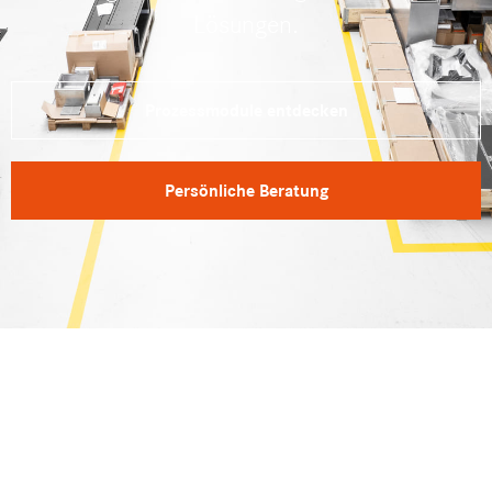
Lösungen.
Prozessmodule entdecken
Persönliche Beratung