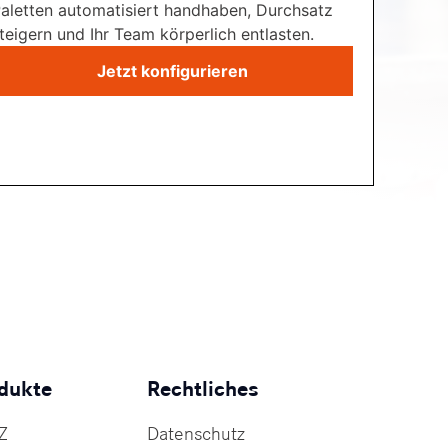
aletten automatisiert handhaben, Durchsatz
teigern und Ihr Team körperlich entlasten.
Jetzt konfigurieren
dukte
Rechtliches
Z
Datenschutz