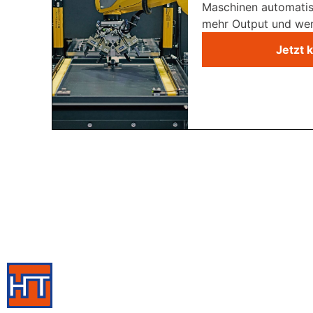
Maschinen automatis
mehr Output und weni
Jetzt 