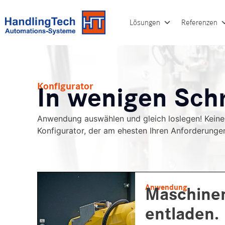
Lösungen
Referenzen
Konfigurator
In wenigen Schr
Anwendung auswählen und gleich loslegen! Keine
Konfigurator, der am ehesten Ihren Anforderungen
Anwendung
Maschinen
entladen.