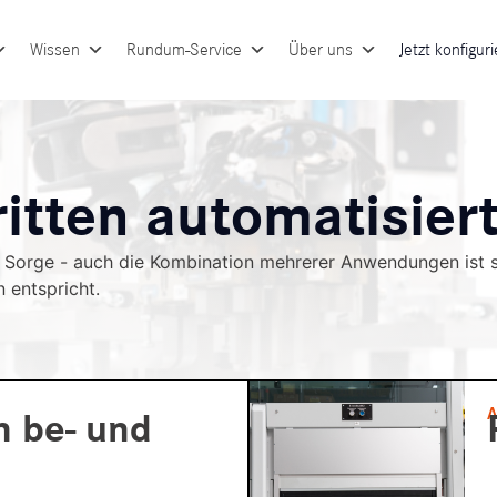
Wissen
Rundum-Service
Über uns
Jetzt konfigur
itten automatisier
 Sorge - auch die Kombination mehrerer Anwendungen ist s
 entspricht.
 be- und