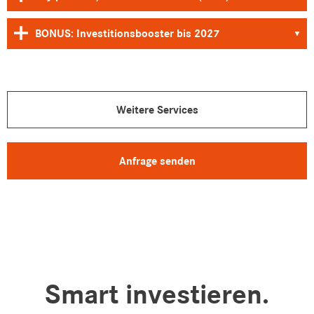
BONUS: Investitionsbooster bis 2027
▾
Weitere Services
Anfrage senden
Smart investieren.