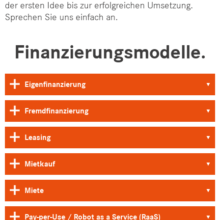
der ersten Idee bis zur erfolgreichen Umsetzung.
Sprechen Sie uns einfach an.
Finanzierungsmodelle.
Eigenfinanzierung
▾
Fremdfinanzierung
▾
Leasing
▾
Mietkauf
▾
Miete
▾
Pay-per-Use / Robot as a Service (RaaS)
▾