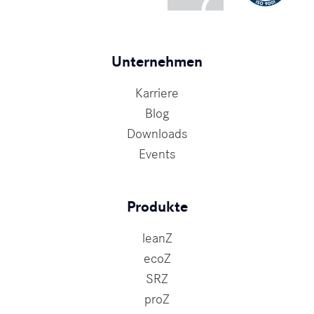
Unternehmen
Karriere
Blog
Downloads
Events
Produkte
leanZ
ecoZ
SRZ
proZ